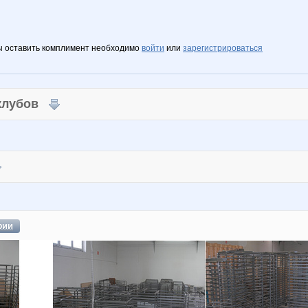
ы оставить комплимент необходимо
войти
или
зарегистрироваться
 клубов
фии